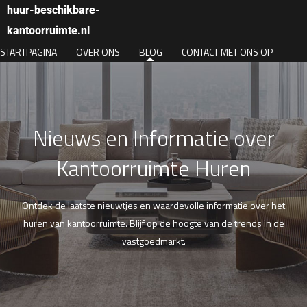
huur-beschikbare-
kantoorruimte.nl
STARTPAGINA
OVER ONS
BLOG
CONTACT MET ONS OP
Nieuws en Informatie over
Kantoorruimte Huren
Ontdek de laatste nieuwtjes en waardevolle informatie over het
huren van kantoorruimte. Blijf op de hoogte van de trends in de
vastgoedmarkt.