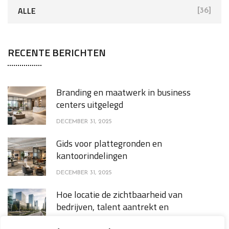
ALLE
[36]
RECENTE BERICHTEN
Branding en maatwerk in business
centers uitgelegd
DECEMBER 31, 2025
Gids voor plattegronden en
kantoorindelingen
DECEMBER 31, 2025
Hoe locatie de zichtbaarheid van
bedrijven, talent aantrekt en
klantperceptie beïnvloedt