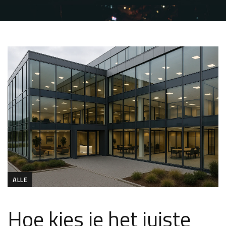
ALLE
Hoe kies je het juiste