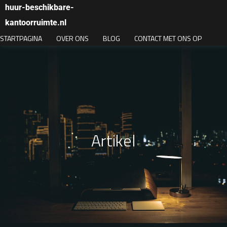
huur-beschikbare-
kantoorruimte.nl
STARTPAGINA
OVER ONS
BLOG
CONTACT MET ONS OP
Artikel